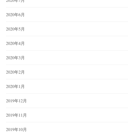
2020年7月
2020年6月
2020年5月
2020年4月
2020年3月
2020年2月
2020年1月
2019年12月
2019年11月
2019年10月