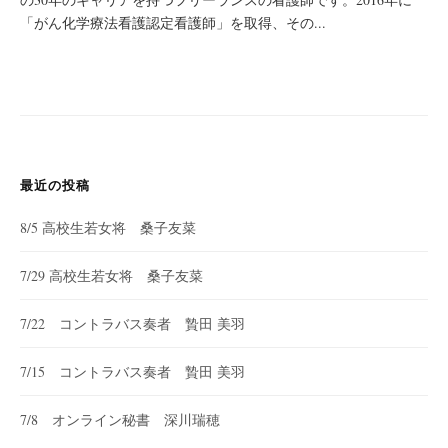
「がん化学療法看護認定看護師」を取得、その...
最近の投稿
8/5 高校生若女将 桑子友菜
7/29 高校生若女将 桑子友菜
7/22 コントラバス奏者 贄田 美羽
7/15 コントラバス奏者 贄田 美羽
7/8 オンライン秘書 深川瑞穂