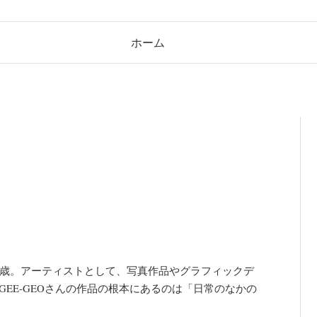
ホーム
２２歳。アーティストとして、写真作品やグラフィックデ
EE-GEOさんの作品の根本にあるのは「日常のなかの