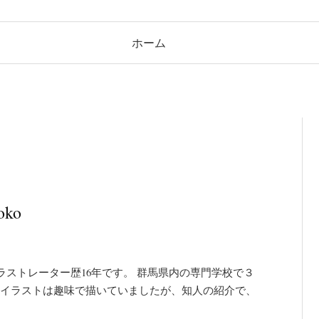
ホーム
ko
。イラストレーター歴16年です。 群馬県内の専門学校で３
 イラストは趣味で描いていましたが、知人の紹介で、