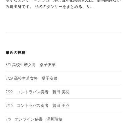
み町出身です。 36名のダンサーをまとめる、サ...
最近の投稿
8/5 高校生若女将 桑子友菜
7/29 高校生若女将 桑子友菜
7/22 コントラバス奏者 贄田 美羽
7/15 コントラバス奏者 贄田 美羽
7/8 オンライン秘書 深川瑞穂