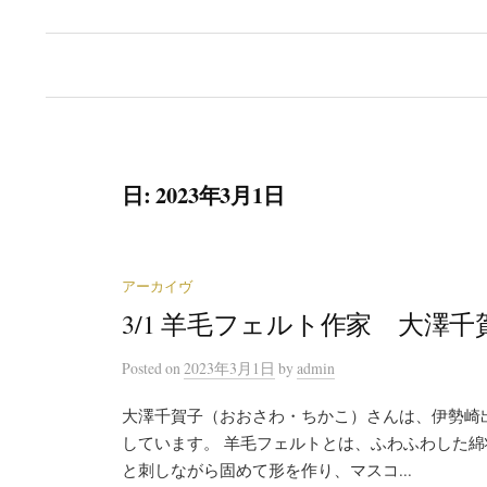
日:
2023年3月1日
アーカイヴ
3/1 羊毛フェルト作家 大澤千
Posted
on
2023年3月1日
by
admin
大澤千賀子（おおさわ・ちかこ）さんは、伊勢崎
しています。 羊毛フェルトとは、ふわふわした
と刺しながら固めて形を作り、マスコ...