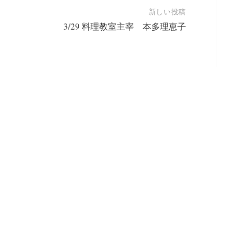
新しい投稿
3/29 料理教室主宰 本多理恵子