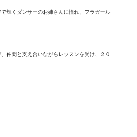
ジで輝くダンサーのお姉さんに憧れ、フラガール
が、仲間と支え合いながらレッスンを受け、２０