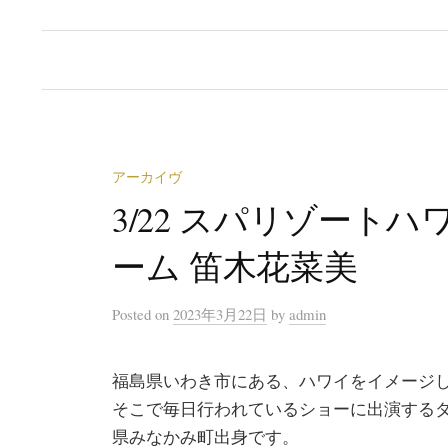
アーカイヴ
3/22 スパリゾート
ーム 笛木花菜美
Posted
on
2023年3月22日
by
admin
福島県いわき市にある、ハワイをイメージ
そこで毎日行われているショーに出演する
県みなかみ町出身です。