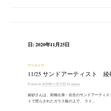
日:
2020年11月25日
アーカイヴ
11/25 サンドアーティスト 綾
Posted
on
2020年11月25日
by
admin
綾砂さんは、前橋出身・在住のサンドアーテ
トで照らされたガラス板の上で、 ライ...