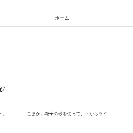
ホーム
砂
ィスト。 こまかい粒子の砂を使って、下からライ