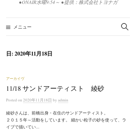
●ONAIR水曜9:54～ ●提供：株式会社トヨナガ
検
索:
メニュー
日:
2020年11月18日
アーカイヴ
11/18 サンドアーティスト 綾砂
Posted
on
2020年11月18日
by
admin
綾砂さんは、前橋出身・在住のサンドアーティスト。
２０１５年～活動をしています。 細かい粒子の砂を使って、ラ
イブで描いてい...