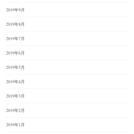
2019年9月
2019年8月
2019年7月
2019年6月
2019年5月
2019年4月
2019年3月
2019年2月
2019年1月