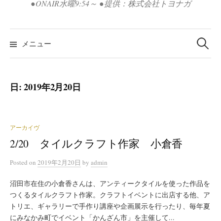
●ONAIR水曜9:54～ ●提供：株式会社トヨナガ
検
索:
メニュー
日:
2019年2月20日
アーカイヴ
2/20 タイルクラフト作家 小倉香
Posted
on
2019年2月20日
by
admin
沼田市在住の小倉香さんは、アンティークタイルを使った作品を
つくるタイルクラフト作家。クラフトイベントに出店する他、ア
トリエ、ギャラリーで手作り講座や企画展示を行ったり、毎年夏
にみなかみ町でイベント「かんざん市」を主催して...