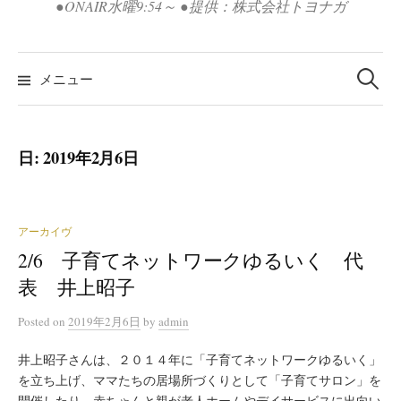
●ONAIR水曜9:54～ ●提供：株式会社トヨナガ
検
索:
メニュー
日:
2019年2月6日
アーカイヴ
2/6 子育てネットワークゆるいく 代
表 井上昭子
Posted
on
2019年2月6日
by
admin
井上昭子さんは、２０１４年に「子育てネットワークゆるいく」
を立ち上げ、ママたちの居場所づくりとして「子育てサロン」を
開催したり、赤ちゃんと親が老人ホームやデイサービスに出向い