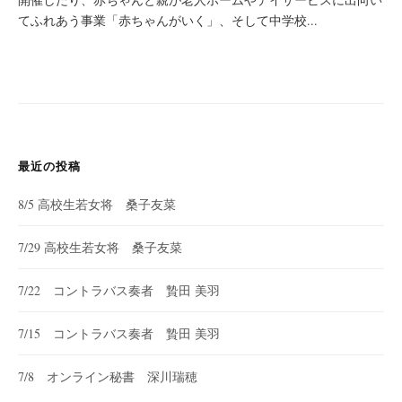
てふれあう事業「赤ちゃんがいく」、そして中学校...
最近の投稿
8/5 高校生若女将 桑子友菜
7/29 高校生若女将 桑子友菜
7/22 コントラバス奏者 贄田 美羽
7/15 コントラバス奏者 贄田 美羽
7/8 オンライン秘書 深川瑞穂