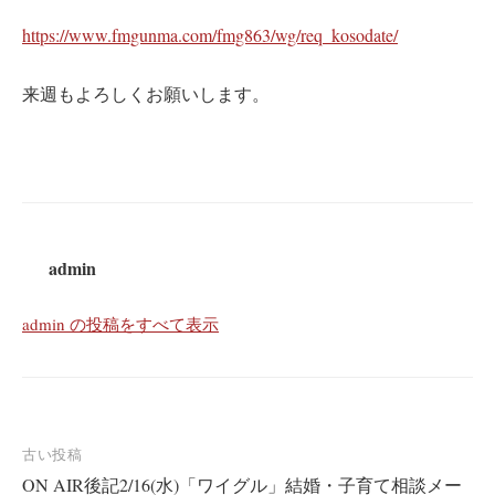
https://www.fmgunma.com/fmg863/wg/req_kosodate/
来週もよろしくお願いします。
admin
admin の投稿をすべて表示
投
古い投稿
ON AIR後記2/16(水)「ワイグル」結婚・子育て相談メー
稿