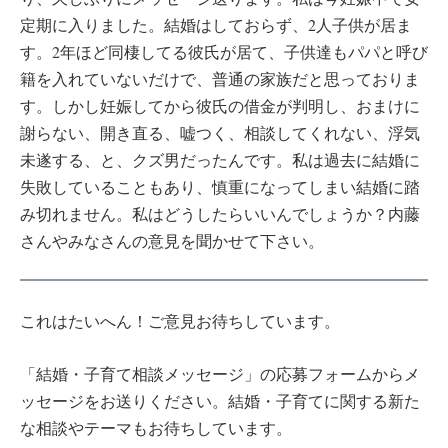
定期に入りました。結婚はしておらず、2人子供が居ま
す。2年ほど同棲してる彼氏が居て、子供達もパパと呼び
籍を入れていないだけで、普通の家族だと思っておりま
す。しかし妊娠してから彼氏の借金が判明し、おまけに
謝らない、開き直る、嘘つく、相談してくれない、浮気
未遂する、と、クズ男だったんです。私は過去に結婚に
失敗していることもあり、慎重になってしまい結婚に踏
み切れません。私はどうしたらいいんでしょうか？内藤
さんやみなさんの意見を聞かせて下さい。
これはたいへん！ご意見お待ちしています。
「結婚・子育て相談メッセージ」の応募フォームからメ
ッセージをお送りください。結婚・子育てに関する新た
な相談やテーマもお待ちしています。