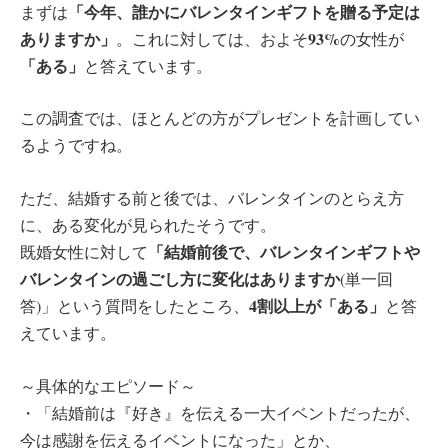
「今年、誰かにバレンタインギフトを贈る予定は
まずは
ありますか」
93%
。これに対しては、およそ
の女性が
「ある」
と答えています。
この調査では、ほとんどの方がプレゼントを計画してい
るようですね。
ただ、結婚する前と後では、バレンタインのとらえ方
に、ある変化が見られたそうです。
「結婚前後で、バレンタインギフトや
既婚女性に対して
バレンタインの過ごし方に変化はありますか
(単一回
4割以上が「ある」
答)」という質問をしたところ、
と答
えています。
～具体的なエピソード～
・「結婚前は『好き』を伝える一大イベントだったが、
今は感謝を伝えるイベントになった」とか、