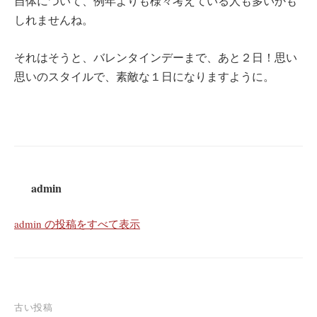
自体について、例年よりも様々考えている人も多いかも
しれませんね。
それはそうと、バレンタインデーまで、あと２日！思い
思いのスタイルで、素敵な１日になりますように。
admin
admin の投稿をすべて表示
投
古い投稿