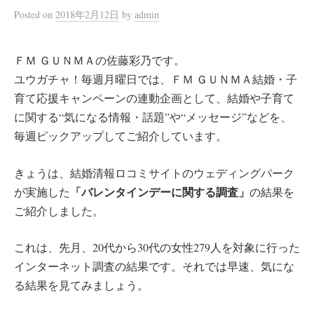
Posted
on
2018年2月12日
by
admin
ＦＭ ＧＵＮＭＡの佐藤彩乃です。
ユウガチャ！毎週月曜日では、ＦＭ ＧＵＮＭＡ結婚・子
育て応援キャンペーンの連動企画として、結婚や子育て
に関する“気になる情報・話題”や“メッセージ”などを、
毎週ピックアップしてご紹介しています。
きょうは、結婚清報ロコミサイトのウェディングパーク
「バレンタインデーに関する調査」
が実施した
の結果を
ご紹介しました。
これは、先月、20代から30代の女性279人を対象に行った
インターネット調査の結果です。それでは早速、気にな
る結果を見てみましょう。