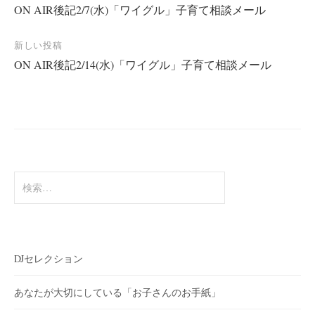
ON AIR後記2/7(水)「ワイグル」子育て相談メール
稿
ナ
新しい投稿
ビ
ON AIR後記2/14(水)「ワイグル」子育て相談メール
ゲ
ー
シ
ョ
ン
検
索:
DJセレクション
あなたが大切にしている「お子さんのお手紙」