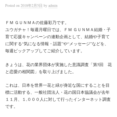
Posted
on
2018年2月5日
by
admin
ＦＭ ＧＵＮＭＡの佐藤彩乃です。
ユウガチャ！毎週月曜日では、ＦＭ ＧＵＮＭＡ結婚・子
育て応援キャンペーンの連動企画として、結婚や子育て
に関する“気になる情報・話題”や“メッセージ”などを、
毎週ピックアップしてご紹介しています。
きょうは、花の業界団体が実施した意識調査「第5回 花
と恋愛の相関図」を取り上げました。
これは、日本を世界一花と緑が身近な国にすることを目
標に活動する、一般社団法人・花の国日本協議会が去年
１１月、１,０００人に対して行ったインターネット調査
です。