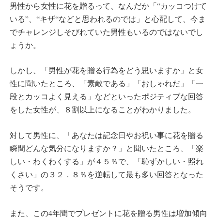
男性から女性に花を贈るって、なんだか「“カッコつけて
いる”、“キザ“などと思われるのでは」と心配して、今ま
でチャレンジしそびれていた男性もいるのではないでし
ょうか。
しかし、「男性が花を贈る行為をどう思いますか」と女
性に聞いたところ、「素敵である」「おしゃれだ」「一
段とカッコよく見える」などといったポジティブな回答
をした女性が、８割以上になることがわかりました。
対して男性に、「あなたは記念日やお祝い事に花を贈る
瞬間どんな気分になりますか？」と聞いたところ、「楽
しい・わくわくする」が４５％で、「恥ずかしい・照れ
くさい」の３２．８％を逆転して最も多い回答となった
そうです。
また、この4年間でプレゼントに花を贈る男性は増加傾向