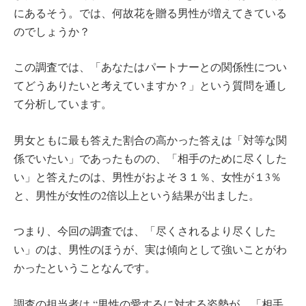
にあるそう。では、何故花を贈る男性が増えてきている
のでしょうか？
この調査では、「あなたはパートナーとの関係性につい
てどうありたいと考えていますか？」という質問を通し
て分析しています。
男女ともに最も答えた割合の高かった答えは「対等な関
係でいたい」であったものの、「相手のために尽くした
い」と答えたのは、男性がおよそ３１％、女性が１3％
と、男性が女性の2倍以上という結果が出ました。
つまり、今回の調査では、「尽くされるより尽くした
い」のは、男性のほうが、実は傾向として強いことがわ
かったということなんです。
調査の担当者は “男性の愛するに対する姿勢が、「相手