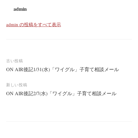
admin
admin の投稿をすべて表示
投
古い投稿
ON AIR後記1/31(水)「ワイグル」子育て相談メール
稿
ナ
新しい投稿
ビ
ON AIR後記2/7(水)「ワイグル」子育て相談メール
ゲ
ー
シ
ョ
ン