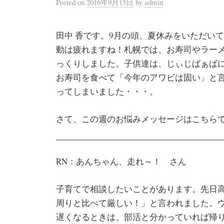
Posted
on
2016年9月15日
by
admin
田中 香です。9月の頭、夏休みをいただい
動は疲れますね！札幌では、お寿司やラー
っくりしました。子供達は、じぃじばぁば
お寿司を食べて「今年のアワビは固い」と
ってしまいました・・・。
さて、この週のお悩みメッセージはこちら
RN：あんちゃん、走れ～！ さん
子育てで相談したいことがあります。先日
周りと比べて厳しい！」と言われました。
遅くなるときは、部活と分かっていれば帰