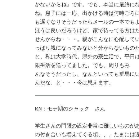
かないからね』です。でも、本当に最終に
ね。息子には一応、出かける時は何時ごろ
も遅くなりそうだったらメールの一本でも
ほうは良いだろうけど、家で待ってる方は
せんからね・・・。親がこんなに心配して
っぱり親になってみないと分からないもの
と、私は大学時代、県外の寮生活で、平日は
限生活を送ってました。でも、周りもみ
んなそうだったし、なんといっても群馬に
んだな、と・・・今は思えます。
RN：モテ期のシャック さん
学生さんの門限の設定非常に難しいものがあり
の付き合いも増えてくる頃、、、たまには遅