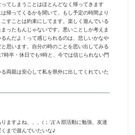
なってしまうことはほとんどなく帰ってきます
には帰ってくるかを聞いて、もし予定の時間より
よこすことは約束にしてます。楽しく遊んでいる
たまったもんじゃないです。悪いことしか考えま
いるんだよ！って感じられるのは、悲しいかなや
だと思います。自分の時のことを思い出してみる
7時半・休日でも9時と、今では信じられない門
いる両親は安心して私を県外に出してくれていた
ますよね、、、(；´Д`A 部活動に勉強、友達
くまで遊んでいたいな♪