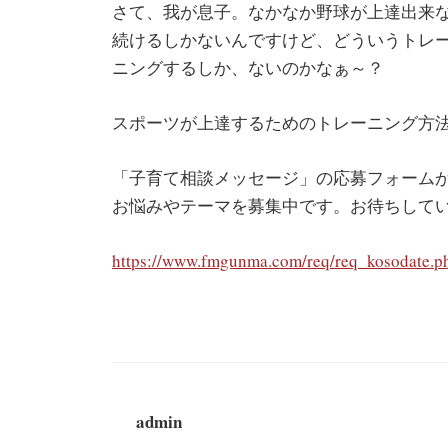
さて、我が息子。なかなか野球が上達出来
続けるしかないんですけど、どういうトレ
ニングするしか、ないのかなぁ～？
スポーツが上達するためのトレーニング方
「子育て相談メッセージ」の応募フォーム
お悩みやテーマを募集中です。お待ちして
https://www.fmgunma.com/req/req_kosodate.p
admin