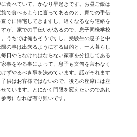
時に食べていて、かなり早起きです。お昼ご飯は
家族で食べるように言ってあるのと、家での手伝
っ直ぐに帰宅してきますし、遅くなるなら連絡を
ますが、家での手伝いがあるので、息子同様学校
す。うちでは俺もそうですし、受験生の息子と中
低限の事は出来るようにする目的と、一人暮らし
れ毎日やらなけれはならない家事を分担してある
て家事をやる事によって、息子も文句を言わなく
設けずやるべき事を決めています。話がそれます
、子供はお客様ではないので、後ろの座席には座
らせています。とにかく門限を変えたいのであれ
。参考になれば有り難いです。