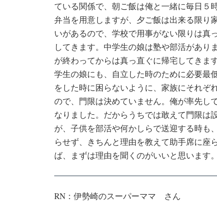
ている関係で、朝ご飯は俺と一緒に毎日５
弁当を用意しますが、夕ご飯は出来る限り
いがあるので、学校で用事がない限りは真
してきます。中学生の娘は塾や部活があり
が終わってからは真っ直ぐに帰宅してきま
学生の娘にも、自立した時のために必要最
をした時に困らないように、家族にそれぞ
ので、門限は決めていません。俺が率先し
なりました。だからうちでは敢えて門限は
が、子供を部活や何かしらで送迎する時も
らせず、きちんと理由を教えて助手席に座
ば、まずは理由を聞くのがいいと思います
RN：伊勢崎のスーパーママ さん