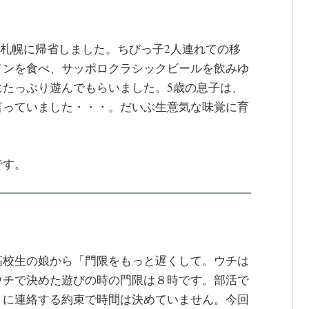
て札幌に帰省しました。ちびっ子2人連れての移
メンを食べ、サッポロクラシックビールを飲みゆ
にたっぷり遊んでもらいました。5歳の息子は、
言っていました・・・。だいぶ生意気な味覚に育
です。
高校生の娘から「門限をもっと遅くして。ウチは
ウチで決めた遊びの時の門限は８時です。部活で
りに連絡する約束で時間は決めていません。今回