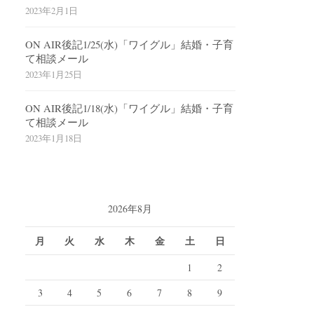
2023年2月1日
ON AIR後記1/25(水)「ワイグル」結婚・子育
て相談メール
2023年1月25日
ON AIR後記1/18(水)「ワイグル」結婚・子育
て相談メール
2023年1月18日
2026年8月
月
火
水
木
金
土
日
1
2
3
4
5
6
7
8
9