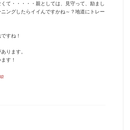
なくて・・・・・親としては、見守って、励まし
ーニングしたらイイんですかね～？地道にトレー
法ですね！
があります。
います！
hp