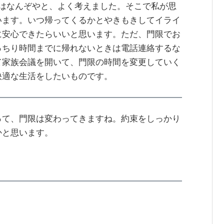
とはなんぞやと、よく考えました。そこで私が思
います。いつ帰ってくるかとやきもきしてイライ
に安心できたらいいと思います。ただ、門限でお
っちり時間までに帰れないときは電話連絡するな
て家族会議を開いて、門限の時間を変更していく
快適な生活をしたいものです。
って、門限は変わってきますね。約束をしっかり
かと思います。