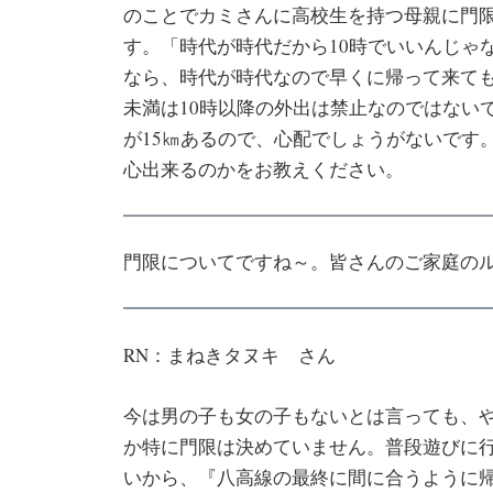
のことでカミさんに高校生を持つ母親に門限
す。「時代が時代だから10時でいいんじゃ
なら、時代が時代なので早くに帰って来ても
未満は10時以降の外出は禁止なのではない
が15㎞あるので、心配でしょうがないです
心出来るのかをお教えください。
門限についてですね～。皆さんのご家庭の
RN：まねきタヌキ さん
今は男の子も女の子もないとは言っても、
か特に門限は決めていません。普段遊びに
いから、『八高線の最終に間に合うように