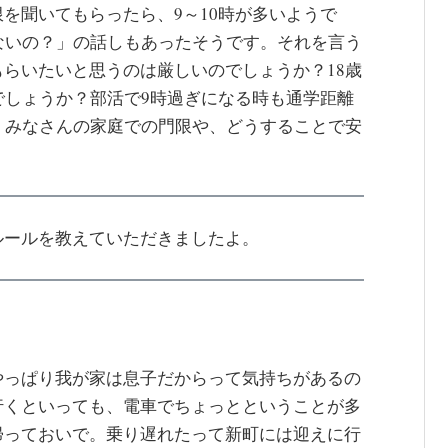
を聞いてもらったら、9～10時が多いようで
ないの？」の話しもあったそうです。それを言う
らいたいと思うのは厳しいのでしょうか？18歳
でしょうか？部活で9時過ぎになる時も通学距離
。みなさんの家庭での門限や、どうすることで安
ルールを教えていただきましたよ。
やっぱり我が家は息子だからって気持ちがあるの
行くといっても、電車でちょっとということが多
帰っておいで。乗り遅れたって新町には迎えに行