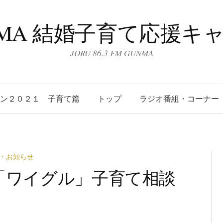
UNMA 結婚子育て応援キ
JORU 86.3 FM GUNMA
ーン２０２１ 子育て篇
トップ
ラジオ番組・コーナー
・お知らせ
(水)「ワイグル」子育て相談