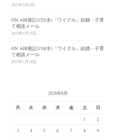
2023年2月1日
ON AIR後記1/25(水)「ワイグル」結婚・子育
て相談メール
2023年1月25日
ON AIR後記1/18(水)「ワイグル」結婚・子育
て相談メール
2023年1月18日
2026年8月
月
火
水
木
金
土
日
1
2
3
4
5
6
7
8
9