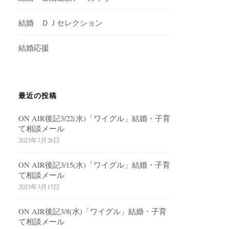
結婚 ＤＪセレクション
結婚応援
最近の投稿
ON AIR後記3/22(水)「ワイグル」結婚・子育
て相談メール
2023年3月26日
ON AIR後記3/15(水)「ワイグル」結婚・子育
て相談メール
2023年3月15日
ON AIR後記3/8(水)「ワイグル」結婚・子育
て相談メール