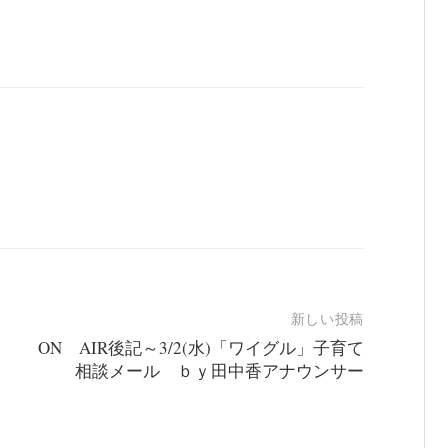
新しい投稿
ON AIR後記～3/2(水)「ワイグル」子育て
相談メール ｂｙ田中香アナウンサー