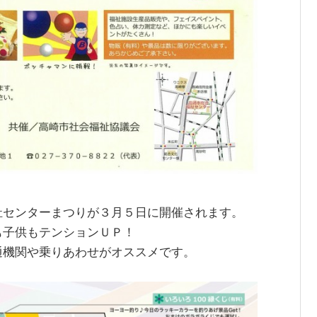
祉センターまつりが３月５日に開催されます。
も子供もテンションＵＰ！
通機関や乗りあわせがオススメです。