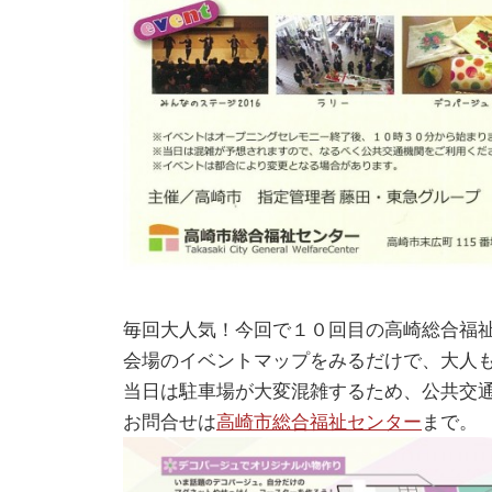
毎回大人気！今回で１０回目の高崎総合福
会場のイベントマップをみるだけで、大人
当日は駐車場が大変混雑するため、公共交
お問合せは
高崎市総合福祉センター
まで。