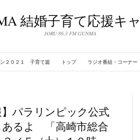
UNMA 結婚子育て応援キ
JORU 86.3 FM GUNMA
ーン２０２１ 子育て篇
トップ
ラジオ番組・コーナー
報】パラリンピック公式
もあるよ 「高崎市総合