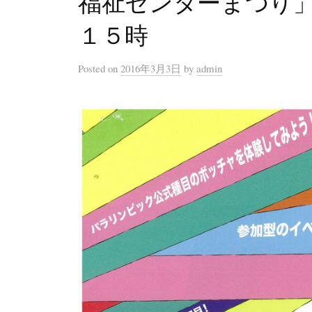
福祉センターまつり
１５時
Posted
on
2016年3月3日
by
admin