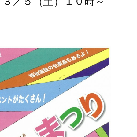
」３／５（土）１０時～