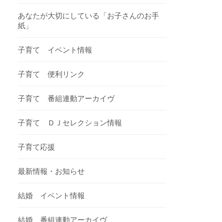
あなたが大切にしている「お子さんのお手
紙」
子育て イベント情報
子育て 便利リンク
子育て 番組連動アーカイヴ
子育て ＤＪセレクション情報
子育て応援
最新情報・お知らせ
結婚 イベント情報
結婚 番組連動アーカイヴ