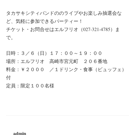
タカサキシティバンドののライブやお楽しみ抽選会な
ど、気軽に参加できるパーティー！
チケット・お問合せはエルフリオ（027-321-4785）ま
で。
日時：３／６（日）１７：００～１９：００
場所：エルフリオ 高崎市宮元町 ２０６番地
料金：￥２０００ ／１ドリンク・食事（ビュッフェ）
付
定員：限定１００名様
admin