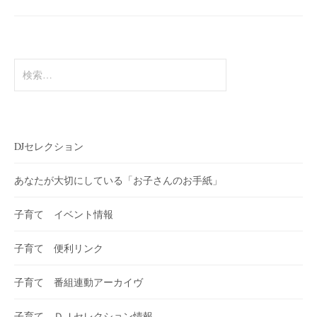
検
索:
DJセレクション
あなたが大切にしている「お子さんのお手紙」
子育て イベント情報
子育て 便利リンク
子育て 番組連動アーカイヴ
子育て ＤＪセレクション情報