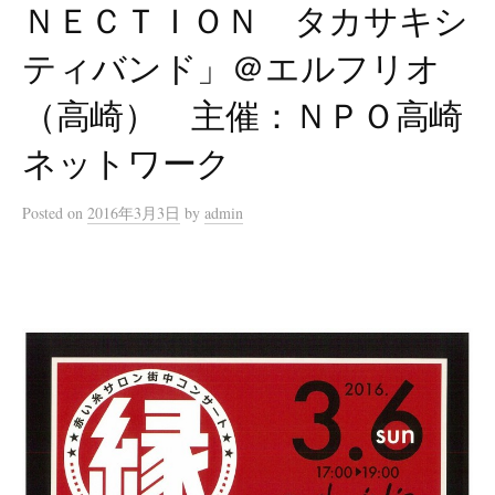
ＮＥＣＴＩＯＮ タカサキシ
ティバンド」＠エルフリオ
（高崎） 主催：ＮＰＯ高崎
ネットワーク
Posted
on
2016年3月3日
by
admin