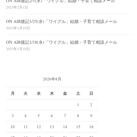
ON AIR後記2/1(水)「ワイグル」結婚・子育て相談メール
2023年2月1日
ON AIR後記1/25(水)「ワイグル」結婚・子育て相談メール
2023年1月25日
ON AIR後記1/18(水)「ワイグル」結婚・子育て相談メール
2023年1月18日
2026年8月
月
火
水
木
金
土
日
1
2
3
4
5
6
7
8
9
10
11
12
13
14
15
16