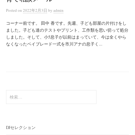
Posted
on
2022年2月3日
by
admin
コーナー前です。 田中 香です。先週、子ども部屋の片付けをし
ました。子ども達のテストやプリント、工作類を思い切って処分
しました。そして、小5息子が以前はまっていて、今は全くやら
なくなったベイブレード一式を市川アナの息子く...
検
索:
DJセレクション