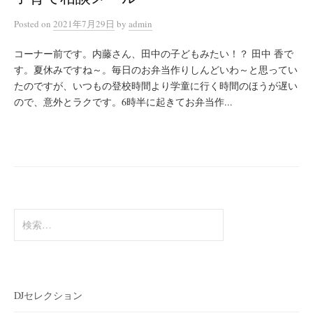
Posted
on
2021年7月29日
by
admin
コーナー前です。内藤さん、田中の子どもみたい！？ 田中 香で
す。夏休みですね～。毎日のお弁当作りしんどいわ～と思ってい
たのですが、いつもの登校時間より学童に行く時間のほうが遅い
ので、意外とラクです。6時半に起きてお弁当作...
検
索:
DJセレクション