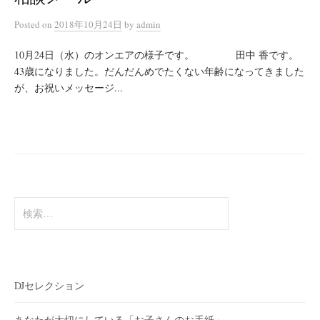
Posted
on
2018年10月24日
by
admin
10月24日（水）のオンエアの様子です。 田中 香です。
43歳になりました。だんだんめでたくない年齢になってきました
が、お祝いメッセージ...
検
索:
DJセレクション
あなたが大切にしている「お子さんのお手紙」