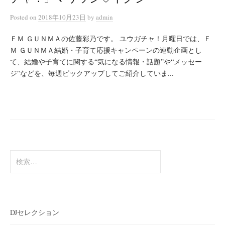
Posted
on
2018年10月23日
by
admin
ＦＭ ＧＵＮＭＡの佐藤彩乃です。 ユウガチャ！月曜日では、Ｆ
Ｍ ＧＵＮＭＡ結婚・子育て応援キャンペーンの連動企画とし
て、結婚や子育てに関する“気になる情報・話題”や“メッセー
ジ”などを、毎週ピックアップしてご紹介していま...
検
索:
DJセレクション