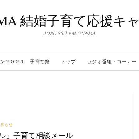
UNMA 結婚子育て応援キ
JORU 86.3 FM GUNMA
ーン２０２１ 子育て篇
トップ
ラジオ番組・コーナー
お知らせ
ワイグル」子育て相談メール