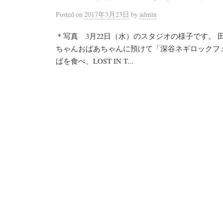
Posted
on
2017年3月23日
by
admin
＊写真 3月22日（水）のスタジオの様子です。 
ちゃんおばあちゃんに預けて「深谷ネギロックフ
ばを食べ、LOST IN T...