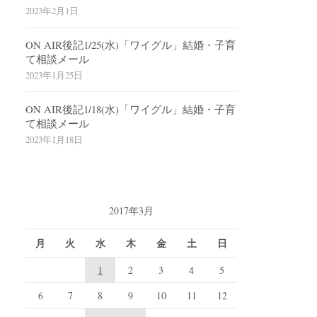
2023年2月1日
ON AIR後記1/25(水)「ワイグル」結婚・子育
て相談メール
2023年1月25日
ON AIR後記1/18(水)「ワイグル」結婚・子育
て相談メール
2023年1月18日
2017年3月
月
火
水
木
金
土
日
1
2
3
4
5
6
7
8
9
10
11
12