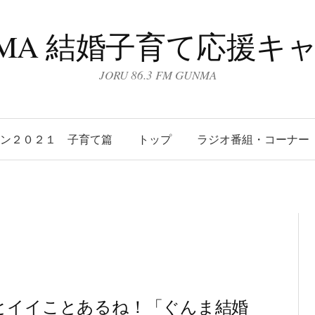
UNMA 結婚子育て応援キ
JORU 86.3 FM GUNMA
ーン２０２１ 子育て篇
トップ
ラジオ番組・コーナー
とイイことあるね！「ぐんま結婚