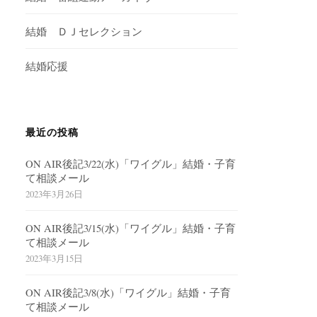
結婚 ＤＪセレクション
結婚応援
最近の投稿
ON AIR後記3/22(水)「ワイグル」結婚・子育
て相談メール
2023年3月26日
ON AIR後記3/15(水)「ワイグル」結婚・子育
て相談メール
2023年3月15日
ON AIR後記3/8(水)「ワイグル」結婚・子育
て相談メール