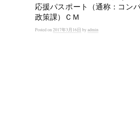
応援パスポート（通称：コン
政策課）ＣＭ
Posted
on
2017年3月16日
by
admin