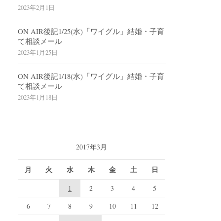
2023年2月1日
ON AIR後記1/25(水)「ワイグル」結婚・子育
て相談メール
2023年1月25日
ON AIR後記1/18(水)「ワイグル」結婚・子育
て相談メール
2023年1月18日
2017年3月
月
火
水
木
金
土
日
1
2
3
4
5
6
7
8
9
10
11
12