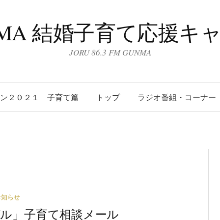
UNMA 結婚子育て応援キ
JORU 86.3 FM GUNMA
ーン２０２１ 子育て篇
トップ
ラジオ番組・コーナー
お知らせ
ワイグル」子育て相談メール