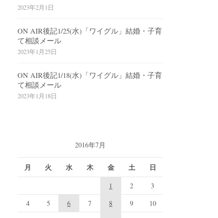
2023年2月1日
ON AIR後記1/25(水)「ワイグル」結婚・子育
て相談メール
2023年1月25日
ON AIR後記1/18(水)「ワイグル」結婚・子育
て相談メール
2023年1月18日
2016年7月
月
火
水
木
金
土
日
1
2
3
4
5
6
7
8
9
10