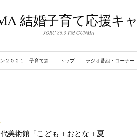
UNMA 結婚子育て応援キ
JORU 86.3 FM GUNMA
ーン２０２１ 子育て篇
トップ
ラジオ番組・コーナー
せ
近代美術館「こども＋おとな＋夏