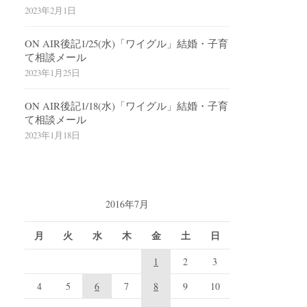
2023年2月1日
ON AIR後記1/25(水)「ワイグル」結婚・子育
て相談メール
2023年1月25日
ON AIR後記1/18(水)「ワイグル」結婚・子育
て相談メール
2023年1月18日
2016年7月
月
火
水
木
金
土
日
1
2
3
4
5
6
7
8
9
10