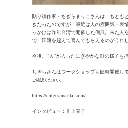
貼り絵作家・ちぎらまりこさんは、もとも
きだったのですが、最近は人の雰囲気・表
っかけは昨年台湾で開催した個展。来た人
で、国籍を超えて喜んでもらえるのがうれ
今後、”人”が入ったにぎやかな町の様子を
ちぎらさんはワークショップも随時開催し
ご確認ください。
https://chigiramariko.com/
インタビュー：川上直子