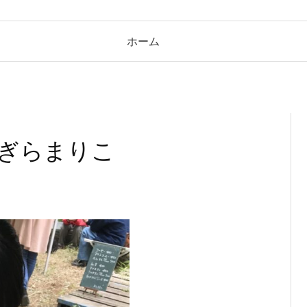
ホーム
ちぎらまりこ