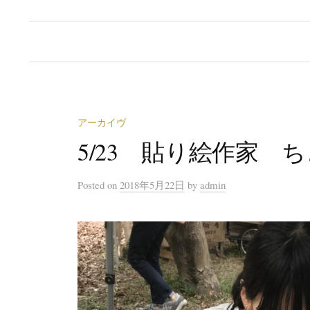
アーカイヴ
5/23 貼り絵作家 
Posted
on
2018年5月22日
by
admin