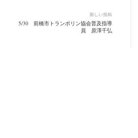
新しい投稿
5/30 前橋市トランポリン協会普及指導
員 原澤千弘