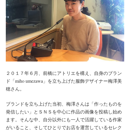
２０１７年６月、前橋にアトリエを構え、自身のブラン
ド「miho umezawa」を立ち上げた服飾デザイナー梅澤美
穂さん。
ブランドを立ち上げた当初、梅澤さんは「作ったものを
発信したい」とＳＮＳを中心に作品の画像を投稿し始め
ます。そんな中、自分以外にも一人で活躍している作家
がいること、そしてひとりでお店を運営しているセレク