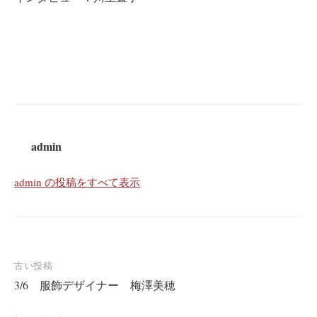
admin
admin の投稿をすべて表示
投
古い投稿
3/6 服飾デザイナー 梅澤美穂
稿
ナ