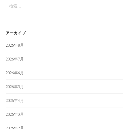
検
索:
アーカイブ
2026年8月
2026年7月
2026年6月
2026年5月
2026年4月
2026年3月
2026年2月