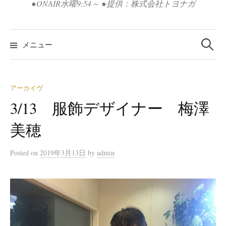
●ONAIR水曜9:54～ ●提供：株式会社トヨナガ
検
索:
メニュー
アーカイヴ
3/13 服飾デザイナー 梅澤
美穂
Posted
on
2019年3月13日
by
admin