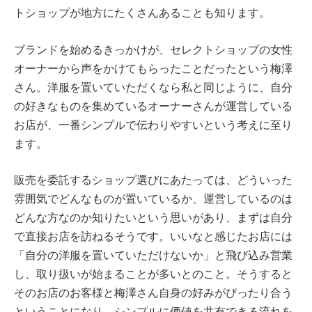
トショップが地方にたくさんあることも知ります。
ブランドを始めるきっかけが、セレクトショップの女性
オーナーから声をかけてもらったことだったという梅澤
さん。洋服を置いていただくなら私と同じように、自分
の好きなものを集めているオーナーさんが運営している
お店が、一番シンプルで伝わりやすいという考えに至り
ます。
販売を委託するショップ選びにあたっては、どういった
雰囲気でどんなものが置いているか、運営しているのは
どんな方なのか知りたいという思いがあり、まずは自分
で直接お店を訪ねるそうです。いいなと感じたお店には
「自分の洋服を置いていただけないか」と飛び込み営業
し、取り扱いが始まることが多いとのこと。そうすると
そのお店のお客様と梅澤さん自身の好みがぴったり合う
ということになり、シンプルに価値を共有できる流れを