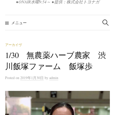
●ONAIR水曜9:54～ ●提供：株式会社トヨナガ
検
索:
メニュー
アーカイヴ
1/30 無農薬ハーブ農家 渋
川飯塚ファーム 飯塚歩
Posted
on
2019年1月30日
by
admin