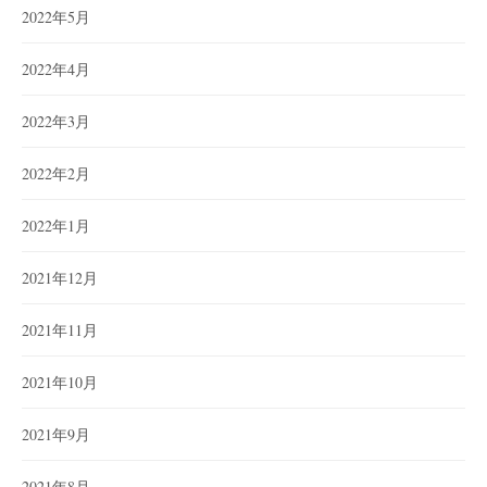
2022年5月
2022年4月
2022年3月
2022年2月
2022年1月
2021年12月
2021年11月
2021年10月
2021年9月
2021年8月