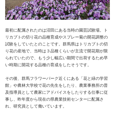
最初に配属されたのは沼田にある当時の園芸試験場。ト
リカブトの切り花の品種育成やスプレー菊の開花調整の
試験をしていたとのことです。群馬県はトリカブトの切
り花の産地で、当時は３品種くらいが主流で開花期が限
られていたので、もう少し幅広い期間で出荷するため早
い時期に開花する品種の育成をしたそうです。
その後、群馬フラワーパーク近くにある「花と緑の学習
館」や農林大学校で花の先生をしたり、農業事務所の普
及指導員として農家にアドバイスをしたりする仕事に従
事し、昨年度から現在の県農業技術センターに配属さ
れ、研究員として働いています。