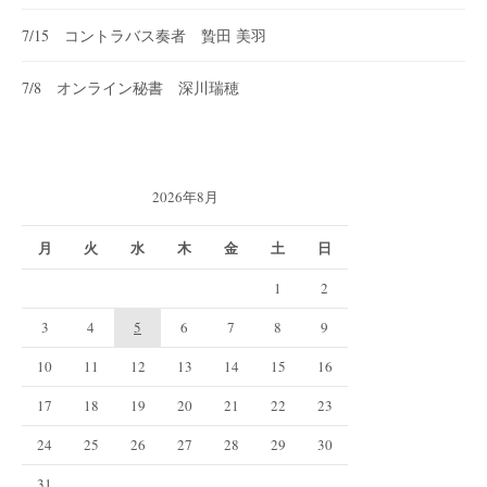
7/15 コントラバス奏者 贄田 美羽
7/8 オンライン秘書 深川瑞穂
2026年8月
月
火
水
木
金
土
日
1
2
3
4
5
6
7
8
9
10
11
12
13
14
15
16
17
18
19
20
21
22
23
24
25
26
27
28
29
30
31