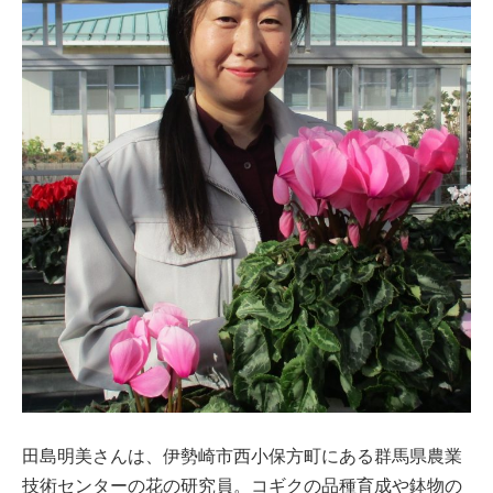
田島明美さんは、伊勢崎市西小保方町にある群馬県農業
技術センターの花の研究員。コギクの品種育成や鉢物の