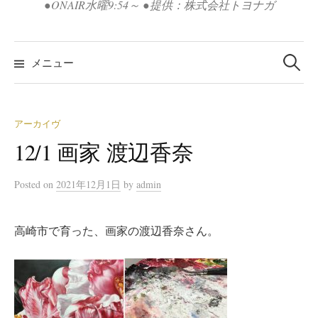
●ONAIR水曜9:54～ ●提供：株式会社トヨナガ
検
索:
メニュー
アーカイヴ
12/1 画家 渡辺香奈
Posted
on
2021年12月1日
by
admin
高崎市で育った、画家の渡辺香奈さん。