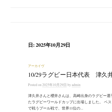
日:
2025年10月29日
アーカイヴ
10/29ラグビー日本代表 津
Posted
on
2025年10月29日
by
admin
津久井さんと櫻井さんは、高崎出身のラグビー選手
たラグビーワールドカップに出場しました。 ベス
で戦うプール戦で、世界11位の...