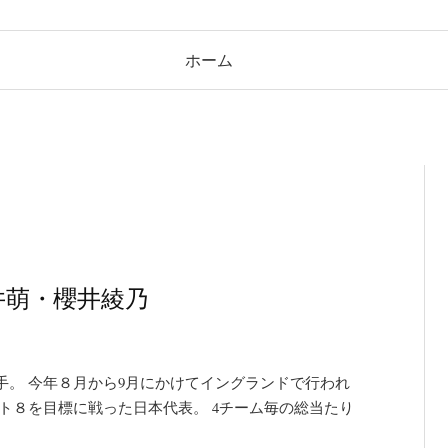
ホーム
久井萌・櫻井綾乃
。 今年８月から9月にかけてイングランドで行われ
ト８を目標に戦った日本代表。 4チーム毎の総当たり