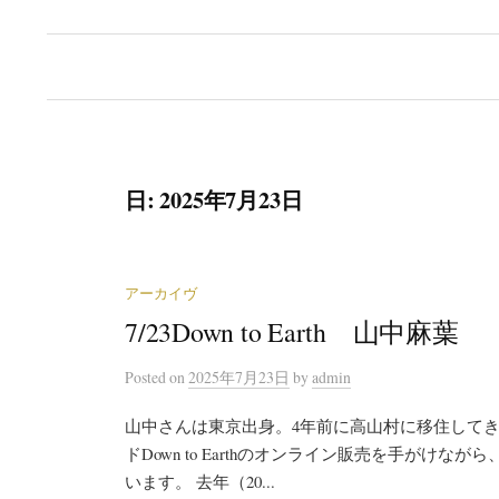
日:
2025年7月23日
アーカイヴ
7/23Down to Earth 山中麻葉
Posted
on
2025年7月23日
by
admin
山中さんは東京出身。4年前に高山村に移住してき
ドDown to Earthのオンライン販売を手が
います。 去年（20...