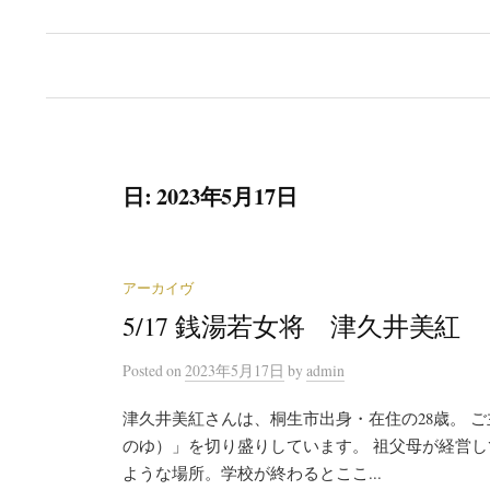
日:
2023年5月17日
アーカイヴ
5/17 銭湯若女将 津久井美紅
Posted
on
2023年5月17日
by
admin
津久井美紅さんは、桐生市出身・在住の28歳。 
のゆ）」を切り盛りしています。 祖父母が経営
ような場所。学校が終わるとここ...