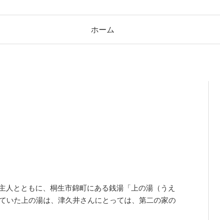
ホーム
ご主人とともに、桐生市錦町にある銭湯「上の湯（うえ
していた上の湯は、津久井さんにとっては、第二の家の