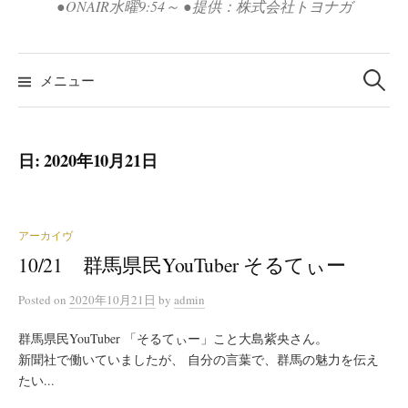
●ONAIR水曜9:54～ ●提供：株式会社トヨナガ
検
索:
メニュー
日:
2020年10月21日
アーカイヴ
10/21 群馬県民YouTuber そるてぃー
Posted
on
2020年10月21日
by
admin
群馬県民YouTuber 「そるてぃー」こと大島紫央さん。
新聞社で働いていましたが、 自分の言葉で、群馬の魅力を伝え
たい...