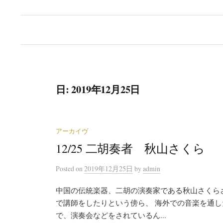
日:
2019年12月25日
アーカイヴ
12/25 二胡奏者 秋山さくら
Posted
on
2019年12月25日
by
admin
中国の伝統楽器、二胡の演奏家である秋山さくら
で講師をしたりという傍ら、 海外での音楽を通し
で、演奏会などをされているん...