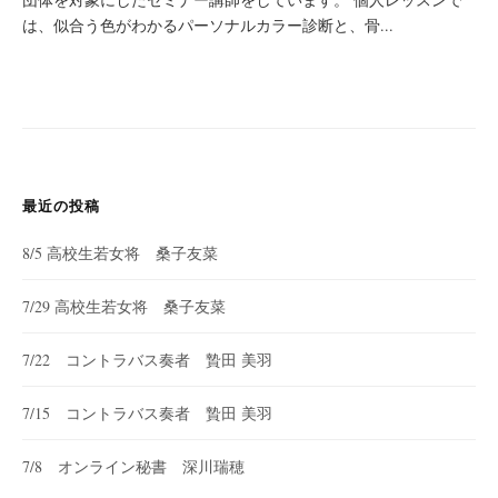
は、似合う色がわかるパーソナルカラー診断と、骨...
最近の投稿
8/5 高校生若女将 桑子友菜
7/29 高校生若女将 桑子友菜
7/22 コントラバス奏者 贄田 美羽
7/15 コントラバス奏者 贄田 美羽
7/8 オンライン秘書 深川瑞穂