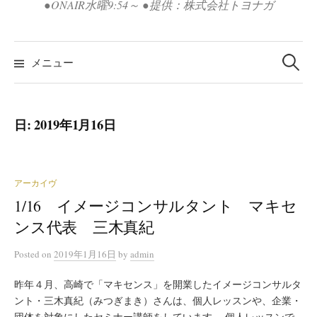
●ONAIR水曜9:54～ ●提供：株式会社トヨナガ
検
索:
メニュー
日:
2019年1月16日
アーカイヴ
1/16 イメージコンサルタント マキセ
ンス代表 三木真紀
Posted
on
2019年1月16日
by
admin
昨年４月、高崎で「マキセンス」を開業したイメージコンサルタ
ント・三木真紀（みつぎまき）さんは、個人レッスンや、企業・
団体を対象にしたセミナー講師をしています。 個人レッスンで