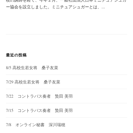
ー協会を設立しました。ミニチュアシュガーとは、...
最近の投稿
8/5 高校生若女将 桑子友菜
7/29 高校生若女将 桑子友菜
7/22 コントラバス奏者 贄田 美羽
7/15 コントラバス奏者 贄田 美羽
7/8 オンライン秘書 深川瑞穂