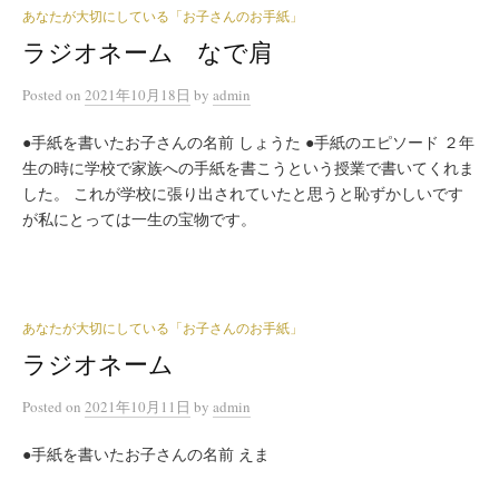
あなたが大切にしている「お子さんのお手紙」
ラジオネーム なで肩
Posted
on
2021年10月18日
by
admin
●手紙を書いたお子さんの名前 しょうた ●手紙のエピソード ２年
生の時に学校で家族への手紙を書こうという授業で書いてくれま
した。 これが学校に張り出されていたと思うと恥ずかしいです
が私にとっては一生の宝物です。
あなたが大切にしている「お子さんのお手紙」
ラジオネーム
Posted
on
2021年10月11日
by
admin
●手紙を書いたお子さんの名前 えま