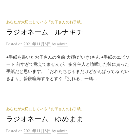
あなたが大切にしている「お子さんのお手紙」
ラジオネーム ルナキチ
Posted
on
2021年11月8日
by
admin
●手紙を書いたお子さんの名前 大輝(だいき)さん ●手紙のエピソ
ード 前すぎて覚えてませんが、多分主人と喧嘩した後に貰った
手紙だと思います。「おれたちじゃまだけどがんばってね だい
きより」普段喧嘩するとすぐ「別れる、一緒...
あなたが大切にしている「お子さんのお手紙」
ラジオネーム ゆめまま
Posted
on
2021年11月8日
by
admin