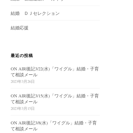
結婚 ＤＪセレクション
結婚応援
最近の投稿
ON AIR後記3/22(水)「ワイグル」結婚・子育
て相談メール
2023年3月26日
ON AIR後記3/15(水)「ワイグル」結婚・子育
て相談メール
2023年3月15日
ON AIR後記3/8(水)「ワイグル」結婚・子育
て相談メール