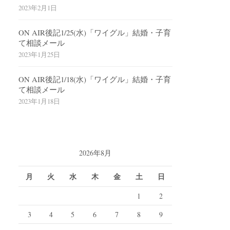
2023年2月1日
ON AIR後記1/25(水)「ワイグル」結婚・子育
て相談メール
2023年1月25日
ON AIR後記1/18(水)「ワイグル」結婚・子育
て相談メール
2023年1月18日
2026年8月
月
火
水
木
金
土
日
1
2
3
4
5
6
7
8
9