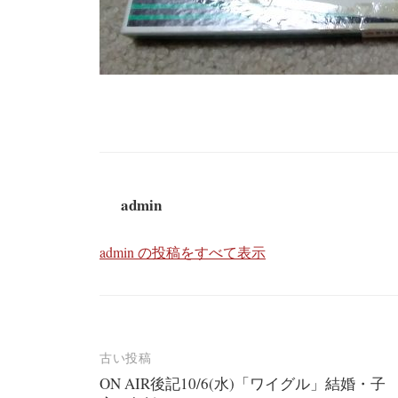
admin
admin の投稿をすべて表示
投
古い投稿
ON AIR後記10/6(水)「ワイグル」結婚・子
稿