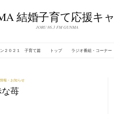
UNMA 結婚子育て応援キ
JORU 86.3 FM GUNMA
ーン２０２１ 子育て篇
トップ
ラジオ番組・コーナー
情報・お知らせ
赤な苺