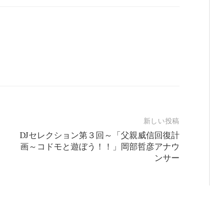
新しい投稿
DJセレクション第３回～「父親威信回復計
画～コドモと遊ぼう！！」岡部哲彦アナウ
ンサー