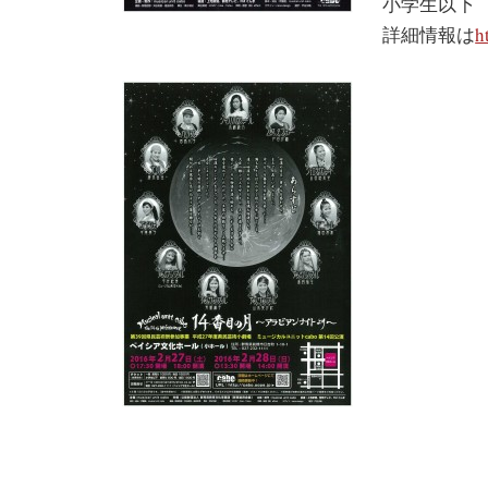
小学生以下
詳細情報は
h