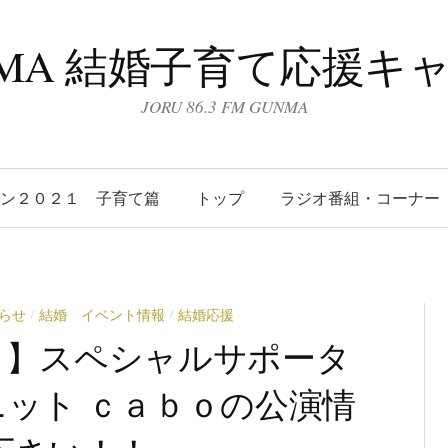
UNMA 結婚子育て応援キ
JORU 86.3 FM GUNMA
ーン２０２１ 子育て篇
トップ
ラジオ番組・コーナー
らせ
結婚 イベント情報
結婚応援
/
/
ト】スペシャルサポータ
ット ｃａｂｏの公演情