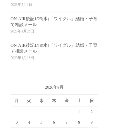
2023年2月1日
ON AIR後記1/25(水)「ワイグル」結婚・子育
て相談メール
2023年1月25日
ON AIR後記1/18(水)「ワイグル」結婚・子育
て相談メール
2023年1月18日
2026年8月
月
火
水
木
金
土
日
1
2
3
4
5
6
7
8
9