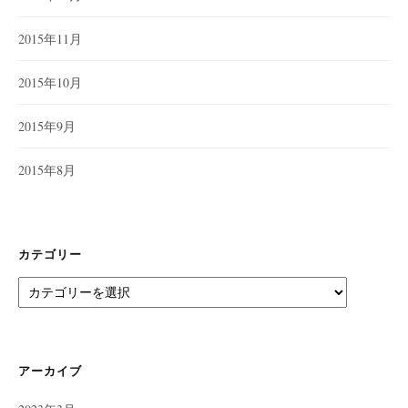
2015年11月
2015年10月
2015年9月
2015年8月
カテゴリー
カ
テ
ゴ
リ
ー
アーカイブ