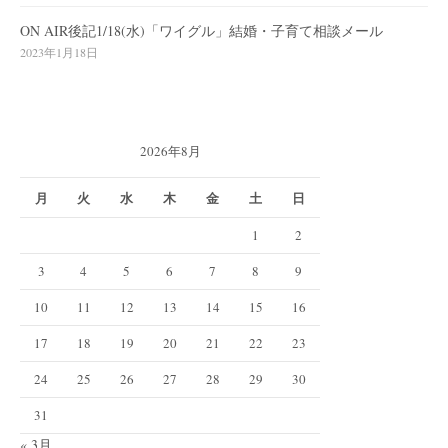
ON AIR後記1/18(水)「ワイグル」結婚・子育て相談メール
2023年1月18日
2026年8月
月
火
水
木
金
土
日
1
2
3
4
5
6
7
8
9
10
11
12
13
14
15
16
17
18
19
20
21
22
23
24
25
26
27
28
29
30
31
« 3月