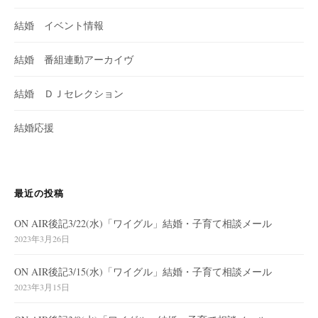
結婚 イベント情報
結婚 番組連動アーカイヴ
結婚 ＤＪセレクション
結婚応援
最近の投稿
ON AIR後記3/22(水)「ワイグル」結婚・子育て相談メール
2023年3月26日
ON AIR後記3/15(水)「ワイグル」結婚・子育て相談メール
2023年3月15日