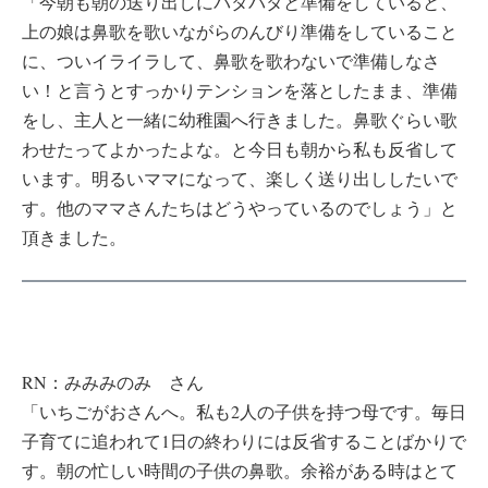
「今朝も朝の送り出しにバタバタと準備をしていると、
上の娘は鼻歌を歌いながらのんびり準備をしていること
に、ついイライラして、鼻歌を歌わないで準備しなさ
い！と言うとすっかりテンションを落としたまま、準備
をし、主人と一緒に幼稚園へ行きました。鼻歌ぐらい歌
わせたってよかったよな。と今日も朝から私も反省して
います。明るいママになって、楽しく送り出ししたいで
す。他のママさんたちはどうやっているのでしょう」と
頂きました。
RN：みみみのみ さん
「いちごがおさんへ。私も2人の子供を持つ母です。毎日
子育てに追われて1日の終わりには反省することばかりで
す。朝の忙しい時間の子供の鼻歌。余裕がある時はとて