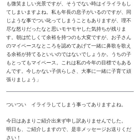
も微笑ましい光景ですが、そうでない時はイライラもし
てしまいますよね。私も年長の息子がいるのですが、同
じような事でつい叱ってしまうこともありますが、理不
尽な怒りだったなと思いモヤモヤした気持ちが残りま
す。朝は忙しくて余裕を持つのも大変ですが、お子さん
のマイペースなところを認めてあげて一緒に鼻歌を歌え
る余裕が持てるといいのではないでしょうか。うちの子
もとってもマイペース。これは私の今年の目標でもある
んです。今しかない子供らしさ、大事に一緒に子育て頑
張りましょう」
ついつい イライラしてしまう事ってありますよね。
今日はあまりご紹介出来ず申し訳ありませんでした。
明日も、ご紹介しますので、是非メッセージお送りくだ
さい！