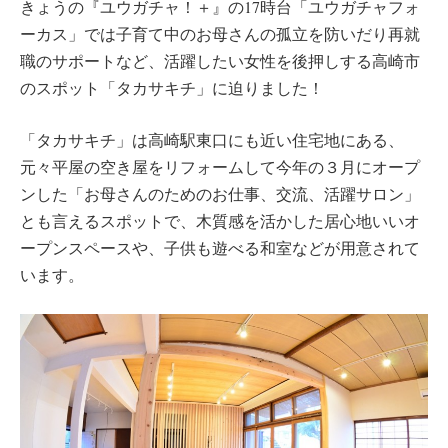
きょうの『ユウガチャ！＋』の17時台「ユウガチャフォ
ーカス」では子育て中のお母さんの孤立を防いだり再就
職のサポートなど、活躍したい女性を後押しする高崎市
のスポット「タカサキチ」に迫りました！
「タカサキチ」は高崎駅東口にも近い住宅地にある、
元々平屋の空き屋をリフォームして今年の３月にオープ
ンした「お母さんのためのお仕事、交流、活躍サロン」
とも言えるスポットで、木質感を活かした居心地いいオ
ープンスペースや、子供も遊べる和室などが用意されて
います。