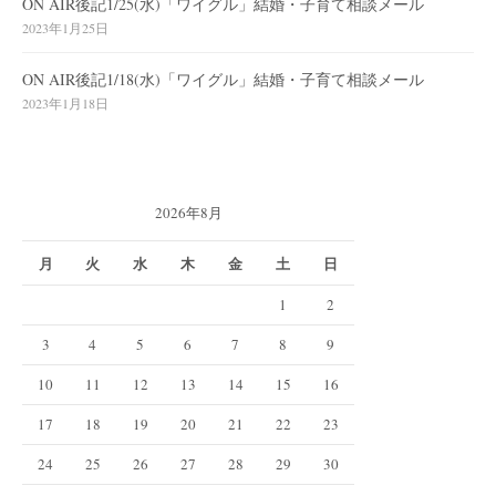
ON AIR後記1/25(水)「ワイグル」結婚・子育て相談メール
2023年1月25日
ON AIR後記1/18(水)「ワイグル」結婚・子育て相談メール
2023年1月18日
2026年8月
月
火
水
木
金
土
日
1
2
3
4
5
6
7
8
9
10
11
12
13
14
15
16
17
18
19
20
21
22
23
24
25
26
27
28
29
30