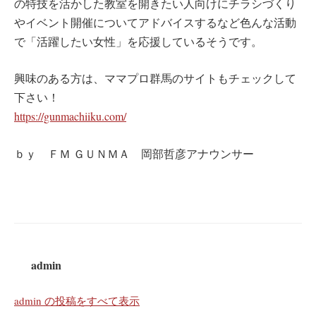
の特技を活かした教室を開きたい人向けにチラシづくり
やイベント開催についてアドバイスするなど色んな活動
で「活躍したい女性」を応援しているそうです。
興味のある方は、ママプロ群馬のサイトもチェックして
下さい！
https://gunmachiiku.com/
ｂｙ ＦＭ ＧＵＮＭＡ 岡部哲彦アナウンサー
admin
admin の投稿をすべて表示