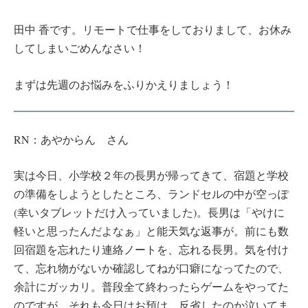
田中 香です。リモートで仕事をしておりまして、お休み
してしまいごめんなさい！
まずは先週のお悩みをふりかえりましょう！
RN：あやからん さん
実は今日、小学校２年の長男が帰ってきて、宿題と学校
の準備をしようとしたところ、ランドセルの中が空っぽ
(幸いタブレットだけ入っていました)。長男は「やけに
軽いと思ったんだよなぁ」と能天気な返事が。前にも数
回宿題を忘れたり連絡ノートを、忘れる長男。気を付け
て、忘れ物がないか確認してねが口癖になってたので、
余計にガッカリ。普段全て終わったらゲームをやってた
のですが、それも今日はお預け。反省したのか泣いてま