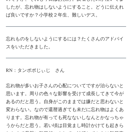
したが、忘れ物はしないようにすること。どうに伝えれ
ば良いですか？小学校２年生、難しいデス。
忘れものをしないようにするには？たくさんのアドバイ
スをいただきました。
RN：タンポポじぃじ さん
忘れ物が多いお子さんの心配についてですが治らないと
思います。周りの色々な影響を受けて成長してきて今が
あるのだと思う。自身がこのままでは嫌だと思わないと
変わらない。なので還暦過ぎても未だに忘れ物はよくあ
ります。忘れ物が有っても死なないしなんとかなっちゃ
うからだと思う。若い頃は目覚まし時計かけても起きら