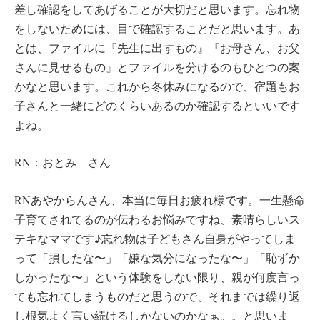
差し確認をしてあげることが大切だと思います。忘れ物
をしないためには、目で確認することだと思います。あ
とは、ファイルに『先生に出すもの』『お母さん、お父
さんに見せるもの』とファイルを分けるのもひとつの案
かなと思います。これから冬休みになるので、宿題もお
子さんと一緒にどのくらいあるのか確認するといいです
よね。
RN：おとみ さん
RNあやからんさん、本当に毎日お疲れ様です。一生懸命
子育てされてるのが伝わるお悩みですね、素晴らしいス
テキなママです♪忘れ物は子どもさん自身がやってしま
って「損したな〜」「嫌な気分になったな〜」「恥ずか
しかったな〜」という体験をしない限り、親が何度言っ
ても忘れてしまうものだと思うので、それまでは繰り返
し根気よく言い続けるしかないのかなぁ。。と思いま