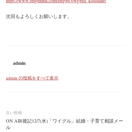
https://www.fmgunma.com/fmg863/wg/req_kosodate/
次回もよろしくお願いします。
admin
admin の投稿をすべて表示
投
古い投稿
ON AIR後記12/7(水)「ワイグル」結婚・子育て相談メー
稿
ル
ナ