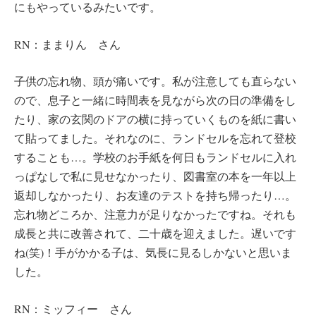
にもやっているみたいです。
RN：ままりん さん
子供の忘れ物、頭が痛いです。私が注意しても直らない
ので、息子と一緒に時間表を見ながら次の日の準備をし
たり、家の玄関のドアの横に持っていくものを紙に書い
て貼ってました。それなのに、ランドセルを忘れて登校
することも…。学校のお手紙を何日もランドセルに入れ
っぱなしで私に見せなかったり、図書室の本を一年以上
返却しなかったり、お友達のテストを持ち帰ったり…。
忘れ物どころか、注意力が足りなかったですね。それも
成長と共に改善されて、二十歳を迎えました。遅いです
ね(笑)！手がかかる子は、気長に見るしかないと思いま
した。
RN：ミッフィー さん