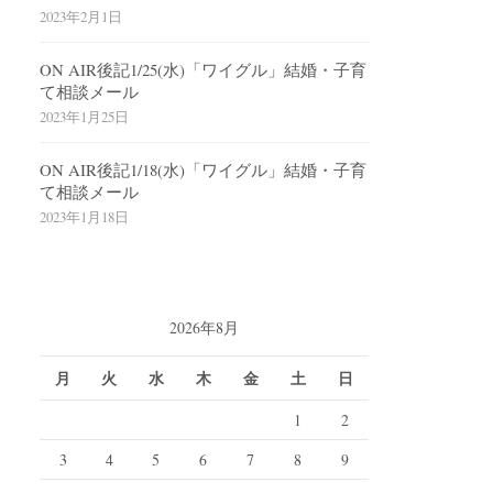
2023年2月1日
ON AIR後記1/25(水)「ワイグル」結婚・子育
て相談メール
2023年1月25日
ON AIR後記1/18(水)「ワイグル」結婚・子育
て相談メール
2023年1月18日
2026年8月
月
火
水
木
金
土
日
1
2
3
4
5
6
7
8
9