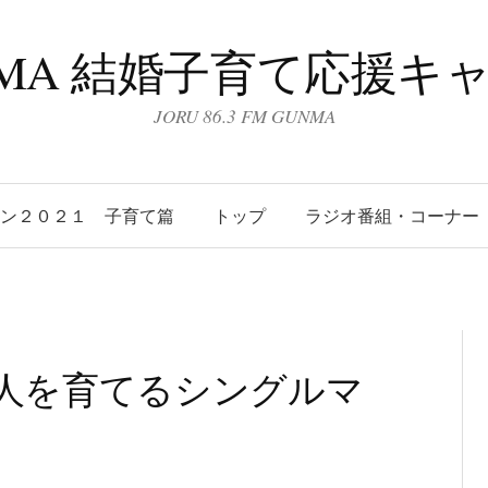
UNMA 結婚子育て応援キ
JORU 86.3 FM GUNMA
ーン２０２１ 子育て篇
トップ
ラジオ番組・コーナー
人を育てるシングルマ