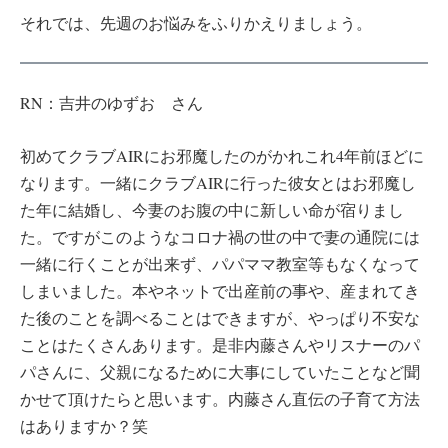
それでは、先週のお悩みをふりかえりましょう。
RN：吉井のゆずお さん
初めてクラブAIRにお邪魔したのがかれこれ4年前ほどに
なります。一緒にクラブAIRに行った彼女とはお邪魔し
た年に結婚し、今妻のお腹の中に新しい命が宿りまし
た。ですがこのようなコロナ禍の世の中で妻の通院には
一緒に行くことが出来ず、パパママ教室等もなくなって
しまいました。本やネットで出産前の事や、産まれてき
た後のことを調べることはできますが、やっぱり不安な
ことはたくさんあります。是非内藤さんやリスナーのパ
パさんに、父親になるために大事にしていたことなど聞
かせて頂けたらと思います。内藤さん直伝の子育て方法
はありますか？笑