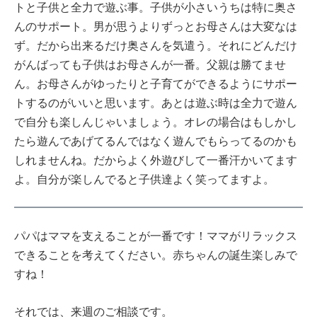
トと子供と全力で遊ぶ事。子供が小さいうちは特に奥さ
んのサポート。男が思うよりずっとお母さんは大変なは
ず。だから出来るだけ奥さんを気遣う。それにどんだけ
がんばっても子供はお母さんが一番。父親は勝てませ
ん。お母さんがゆったりと子育てができるようにサポー
トするのがいいと思います。あとは遊ぶ時は全力で遊ん
で自分も楽しんじゃいましょう。オレの場合はもしかし
たら遊んであげてるんではなく遊んでもらってるのかも
しれませんね。だからよく外遊びして一番汗かいてます
よ。自分が楽しんでると子供達よく笑ってますよ。
パパはママを支えることが一番です！ママがリラックス
できることを考えてください。赤ちゃんの誕生楽しみで
すね！
それでは、来週のご相談です。