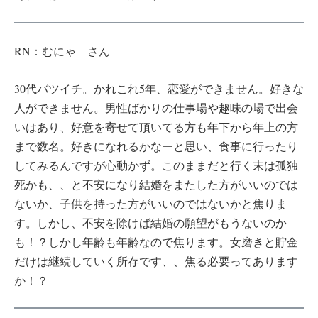
RN：むにゃ さん
30代バツイチ。かれこれ5年、恋愛ができません。好きな
人ができません。男性ばかりの仕事場や趣味の場で出会
いはあり、好意を寄せて頂いてる方も年下から年上の方
まで数名。好きになれるかなーと思い、食事に行ったり
してみるんですが心動かず。このままだと行く末は孤独
死かも、、と不安になり結婚をまたした方がいいのでは
ないか、子供を持った方がいいのではないかと焦りま
す。しかし、不安を除けば結婚の願望がもうないのか
も！？しかし年齢も年齢なので焦ります。女磨きと貯金
だけは継続していく所存です、、焦る必要ってあります
か！？