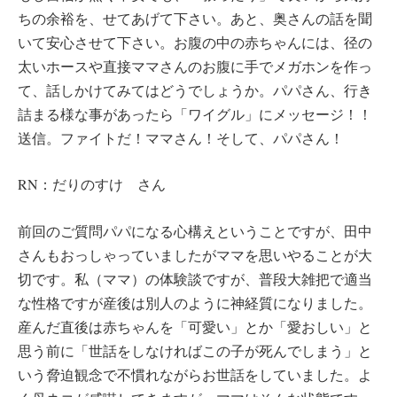
ちの余裕を、せてあげて下さい。あと、奥さんの話を聞
いて安心させて下さい。お腹の中の赤ちゃんには、径の
太いホースや直接ママさんのお腹に手でメガホンを作っ
て、話しかけてみてはどうでしょうか。パパさん、行き
詰まる様な事があったら「ワイグル」にメッセージ！！
送信。ファイトだ！ママさん！そして、パパさん！
RN：だりのすけ さん
前回のご質問パパになる心構えということですが、田中
さんもおっしゃっていましたがママを思いやることが大
切です。私（ママ）の体験談ですが、普段大雑把で適当
な性格ですが産後は別人のように神経質になりました。
産んだ直後は赤ちゃんを「可愛い」とか「愛おしい」と
思う前に「世話をしなければこの子が死んでしまう」と
いう脅迫観念で不慣れながらお世話をしていました。よ