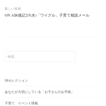
ナ
新しい投稿
ビ
ON AIR後記2/5(水)「ワイグル」子育て相談メール
ゲ
ー
シ
ョ
ン
検
索:
DJセレクション
あなたが大切にしている「お子さんのお手紙」
子育て イベント情報