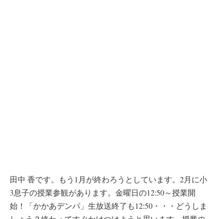
田中 香です。もう1月が終わろうとしています。2月に小
3息子の授業参観があります。金曜日の12:50～授業開
始！「かかあデンパ」生放送終了も12:50・・・どうしま
しょう？終わってすぐかけつけようと思います。授業の