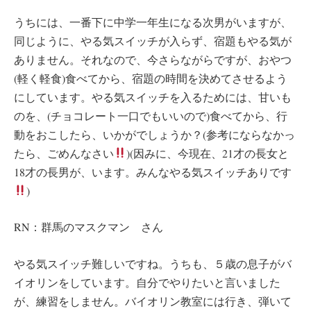
うちには、一番下に中学一年生になる次男がいますが、
同じように、やる気スイッチが入らず、宿題もやる気が
ありません。それなので、今さらながらですが、おやつ
(軽く軽食)食べてから、宿題の時間を決めてさせるよう
にしています。やる気スイッチを入るためには、甘いも
のを、(チョコレート一口でもいいので)食べてから、行
動をおこしたら、いかがでしょうか？(参考にならなかっ
たら、ごめんなさい
)(因みに、今現在、21才の長女と
18才の長男が、います。みんなやる気スイッチありです
)
RN：群馬のマスクマン さん
やる気スイッチ難しいですね。うちも、５歳の息子がバ
イオリンをしています。自分でやりたいと言いました
が、練習をしません。バイオリン教室には行き、弾いて