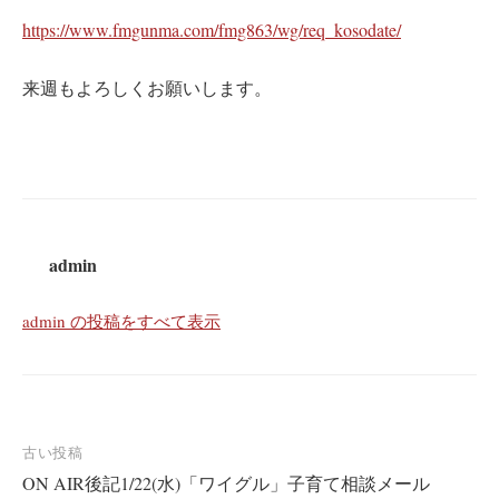
https://www.fmgunma.com/fmg863/wg/req_kosodate/
来週もよろしくお願いします。
admin
admin の投稿をすべて表示
投
古い投稿
ON AIR後記1/22(水)「ワイグル」子育て相談メール
稿