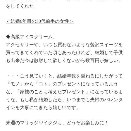
をしてくれた
＜結婚6年目の30代前半の女性＞
◆高級アイスクリーム。
アクセサリーや、いつも買わないような贅沢スイーツを
買ってきてくれていた頃もあったけれど、結婚して子供
も出来た今は散財して欲しくないから数百円が嬉しい。
・・・こう見ていくと、結婚年数を重ねるにしたがって
「モノ」から「コト」のプレゼントになっているよう
な、「家族のことも考えたプレゼント」になっているよ
うな。もし私が結婚したら、いつまでも夫婦のバレンタ
インを大事にできたら嬉しいです。
来週のマリッジ♡イクジも、どうぞお楽しみに！