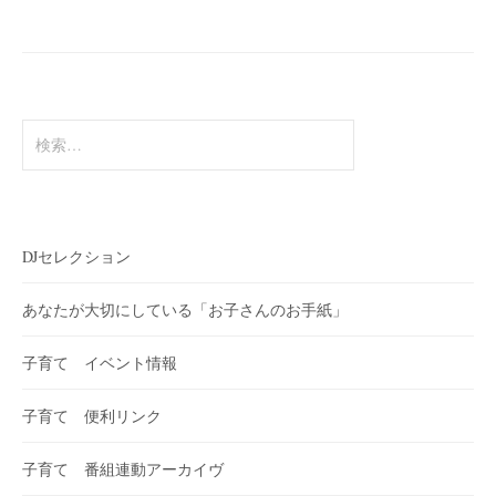
ー
シ
ョ
ン
検
索:
DJセレクション
あなたが大切にしている「お子さんのお手紙」
子育て イベント情報
子育て 便利リンク
子育て 番組連動アーカイヴ