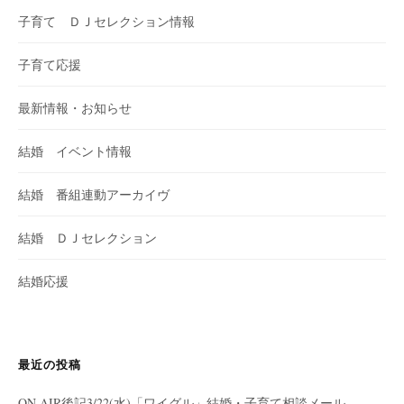
子育て ＤＪセレクション情報
子育て応援
最新情報・お知らせ
結婚 イベント情報
結婚 番組連動アーカイヴ
結婚 ＤＪセレクション
結婚応援
最近の投稿
ON AIR後記3/22(水)「ワイグル」結婚・子育て相談メール