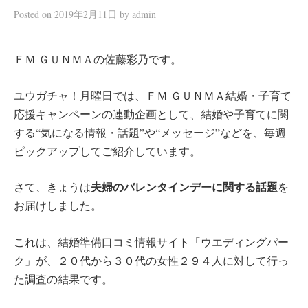
Posted
on
2019年2月11日
by
admin
ＦＭ ＧＵＮＭＡの佐藤彩乃です。
ユウガチャ！月曜日では、ＦＭ ＧＵＮＭＡ結婚・子育て
応援キャンペーンの連動企画として、結婚や子育てに関
する“気になる情報・話題”や“メッセージ”などを、毎週
ピックアップしてご紹介しています。
夫婦のバレンタインデーに関する話題
さて、きょうは
を
お届けしました。
これは、結婚準備口コミ情報サイト「ウエディングパー
ク」が、２０代から３０代の女性２９４人に対して行っ
た調査の結果です。