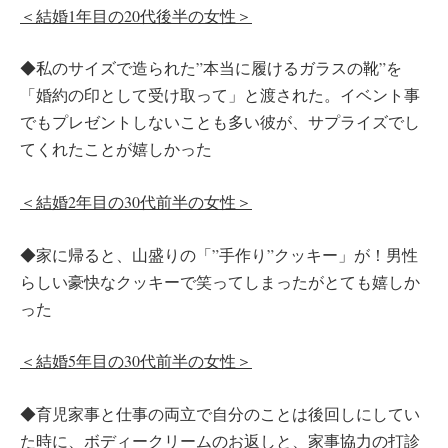
＜結婚1年目の20代後半の女性＞
◆私のサイズで造られた”本当に履けるガラスの靴”を
「婚約の印として受け取って」と渡された。イベント事
でもプレゼントしないことも多い彼が、サプライズでし
てくれたことが嬉しかった
＜結婚2年目の30代前半の女性＞
◆家に帰ると、山盛りの「”手作り”クッキー」が！男性
らしい豪快なクッキーで笑ってしまったがとても嬉しか
った
＜結婚5年目の30代前半の女性＞
◆育児家事と仕事の両立で自分のことは後回しにしてい
た時に、ボディークリームのお返しと、家事協力の打診