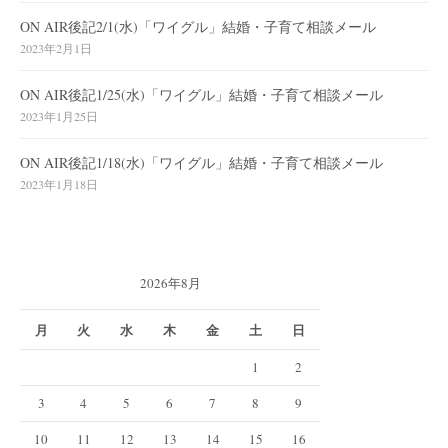
ON AIR後記2/1(水)「ワイグル」結婚・子育て相談メール
2023年2月1日
ON AIR後記1/25(水)「ワイグル」結婚・子育て相談メール
2023年1月25日
ON AIR後記1/18(水)「ワイグル」結婚・子育て相談メール
2023年1月18日
2026年8月
月
火
水
木
金
土
日
1
2
3
4
5
6
7
8
9
10
11
12
13
14
15
16