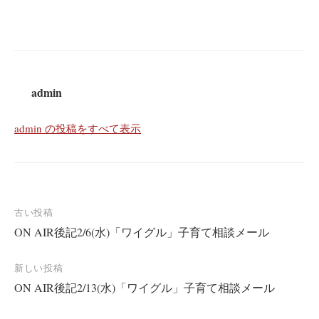
admin
admin の投稿をすべて表示
投
古い投稿
ON AIR後記2/6(水)「ワイグル」子育て相談メール
稿
ナ
新しい投稿
ビ
ON AIR後記2/13(水)「ワイグル」子育て相談メール
ゲ