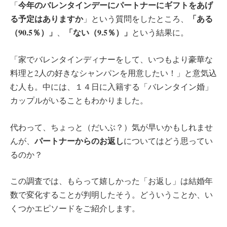
今年のバレンタインデーにパートナーにギフトをあげ
「
る予定はありますか
「ある
」という質問をしたところ、
（90.5％）」
「ない（9.5％）」
、
という結果に。
「家でバレンタインディナーをして、いつもより豪華な
料理と2人の好きなシャンパンを用意したい！」と意気込
む人も。中には、１４日に入籍する「バレンタイン婚」
カップルがいることもわかりました。
代わって、ちょっと（だいぶ？）気が早いかもしれませ
パートナーからのお返し
んが、
についてはどう思ってい
るのか？
この調査では、もらって嬉しかった「お返し」は結婚年
数で変化することが判明したそう。どういうことか、い
くつかエピソードをご紹介します。