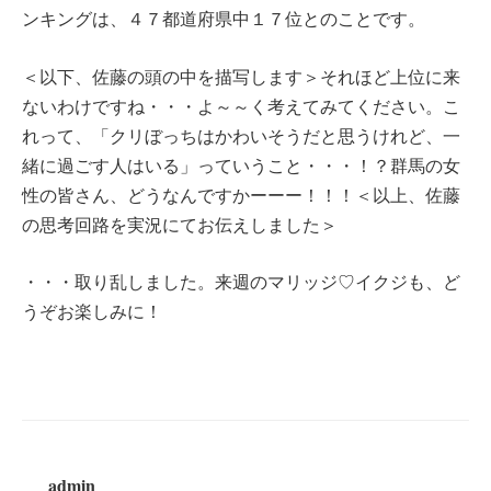
ンキングは、４７都道府県中１７位とのことです。
＜以下、佐藤の頭の中を描写します＞それほど上位に来
ないわけですね・・・よ～～く考えてみてください。こ
れって、「クリぼっちはかわいそうだと思うけれど、一
緒に過ごす人はいる」っていうこと・・・！？群馬の女
性の皆さん、どうなんですかーーー！！！＜以上、佐藤
の思考回路を実況にてお伝えしました＞
・・・取り乱しました。来週のマリッジ♡イクジも、ど
うぞお楽しみに！
admin