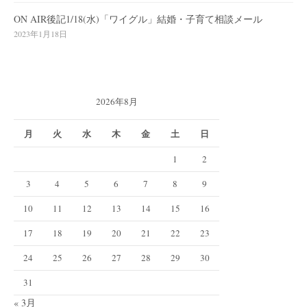
ON AIR後記1/18(水)「ワイグル」結婚・子育て相談メール
2023年1月18日
2026年8月
月
火
水
木
金
土
日
1
2
3
4
5
6
7
8
9
10
11
12
13
14
15
16
17
18
19
20
21
22
23
24
25
26
27
28
29
30
31
« 3月